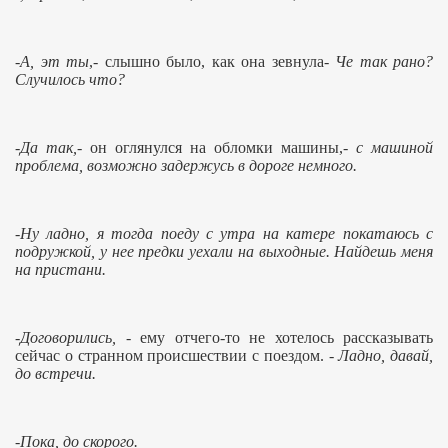
-
А, эт ты
,- слышно было, как она зевнула-
Че так рано?
Случилось что?
-
Да так,
- он оглянулся на обломки машины,-
с машиной
проблема, возможно задержусь в дороге немного.
-
Ну ладно, я тогда поеду с утра на катере покатаюсь с
подружкой, у нее предки уехали на выходные. Найдешь меня
на пристани.
-Договорились,
- ему отчего-то не хотелось рассказывать
сейчас о странном происшествии с поездом. -
Ладно, давай,
до встречи.
-Пока, до скорого.