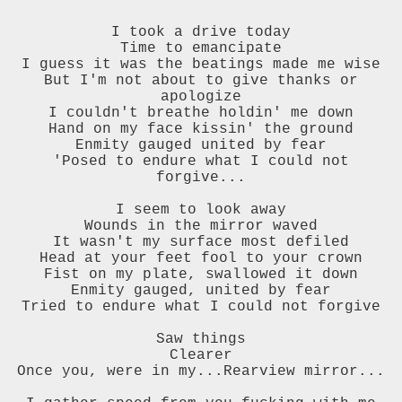
I took a drive today
Time to emancipate
I guess it was the beatings made me wise
But I'm not about to give thanks or
apologize
I couldn't breathe holdin' me down
Hand on my face kissin' the ground
Enmity gauged united by fear
'Posed to endure what I could not
forgive...
I seem to look away
Wounds in the mirror waved
It wasn't my surface most defiled
Head at your feet fool to your crown
Fist on my plate, swallowed it down
Enmity gauged, united by fear
Tried to endure what I could not forgive
Saw things
Clearer
Once you, were in my...Rearview mirror...