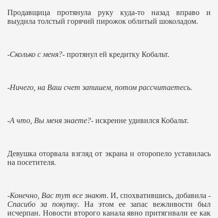
Продавщица протянула руку куда-то назад вправо и
выудила толстый горячий пирожок облитый шоколадом.
-
Сколько с меня?-
протянул ей кредитку Кобальт.
-Ничего, на Ваш счет запишем, потом рассчитаетесь.
-А что, Вы меня знаете?
- искренне удивился Кобальт.
Девушка оторвала взгляд от экрана и оторопело уставилась
на посетителя.
-
Конечно, Вас тут все знают
. И, спохватившись, добавила -
Спасибо за покупку
. На этом ее запас вежливости был
исчерпан. Новости второго канала явно притягивали ее как